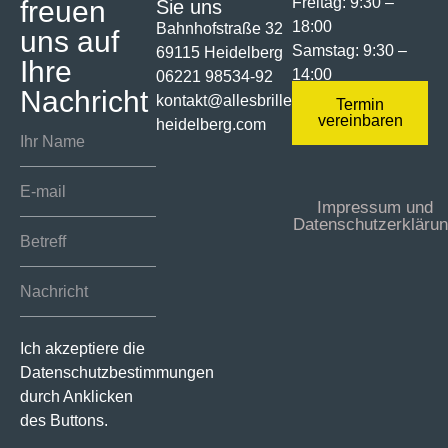
Freitag: 9:30 –
freuen
Sie uns
18:00
Bahnhofstraße 32
uns auf
Samstag: 9:30 –
69115 Heidelberg
Ihre
14:00
06221 98534-92
Nachricht
kontakt@allesbrille-
Termin
vereinbaren
heidelberg.com
Impressum und
Datenschutzerkläru
Ich akzeptiere die
Datenschutzbestimmungen
durch Anklicken
des Buttons.