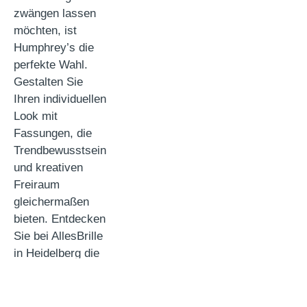
zwängen lassen
möchten, ist
Humphrey’s die
perfekte Wahl.
Gestalten Sie
Ihren individuellen
Look mit
Fassungen, die
Trendbewusstsein
und kreativen
Freiraum
gleichermaßen
bieten. Entdecken
Sie bei AllesBrille
in Heidelberg die
vielseitigen
Designs von
Humphrey’s